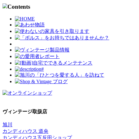
ヴィンテージ取扱店
旭川
カンディハウス 道央
カンディハウス五反田ショップ